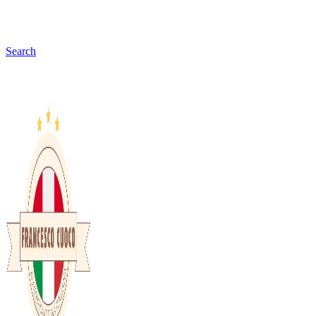
Search