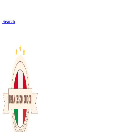
Search