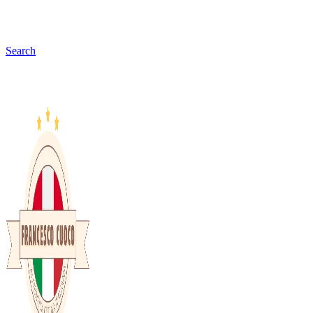
Search