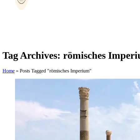
Tag Archives: römisches Imper
Home
»
Posts Tagged "römisches Imperium"