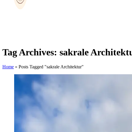
Tag Archives: sakrale Architekt
Home
»
Posts Tagged "sakrale Architektur"