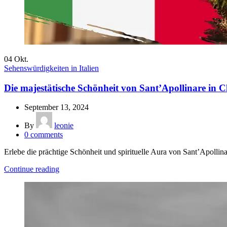
04
Okt.
Sehenswürdigkeiten in Italien
Die majestätische Schönheit von Sant’Apollinare in C
September 13, 2024
By
leonie
0
comments
Erlebe die prächtige Schönheit und spirituelle Aura von Sant’Apollin
Continue reading