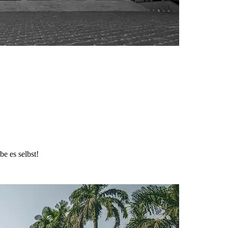
e es selbst!