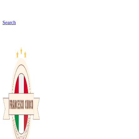
Search