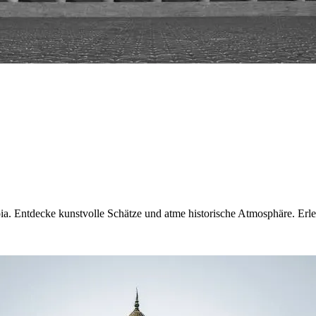
oia. Entdecke kunstvolle Schätze und atme historische Atmosphäre. Erleb