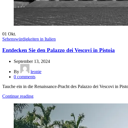
01
Okt.
Sehenswürdigkeiten in Italien
Entdecken Sie den Palazzo dei Vescovi in Pistoia
September 13, 2024
By
leonie
0
comments
Tauche ein in die Renaissance-Pracht des Palazzo dei Vescovi in Pist
Continue reading