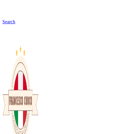
Search