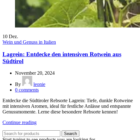
10
Dez.
Wein und Genuss in Italien
Lagrein: Entdecke den intensiven Rotwein aus
Südtirol
November 20, 2024
By
leonie
0
comments
Entdecke die Südtiroler Rebsorte Lagrein: Tiefe, dunkle Rotweine
mit intensiven Aromen, ideal für festliche Anlässe und entspannte
Genussmomente. Lerne diese besondere Rebsorte kennen!
Continue reading
Search
Start typing to see products you are looking for.