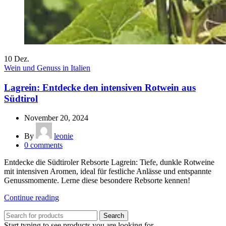
10
Dez.
Wein und Genuss in Italien
Lagrein: Entdecke den intensiven Rotwein aus
Südtirol
November 20, 2024
By
leonie
0
comments
Entdecke die Südtiroler Rebsorte Lagrein: Tiefe, dunkle Rotweine
mit intensiven Aromen, ideal für festliche Anlässe und entspannte
Genussmomente. Lerne diese besondere Rebsorte kennen!
Continue reading
Search
Start typing to see products you are looking for.