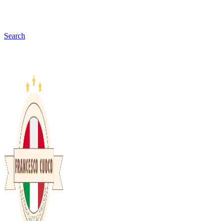
Search