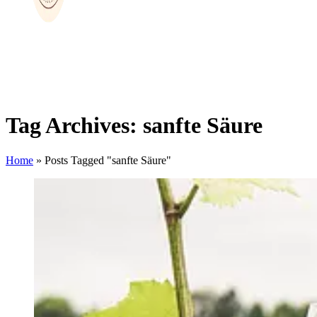
Tag Archives: sanfte Säure
Home
»
Posts Tagged "sanfte Säure"