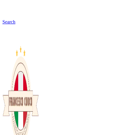
Search