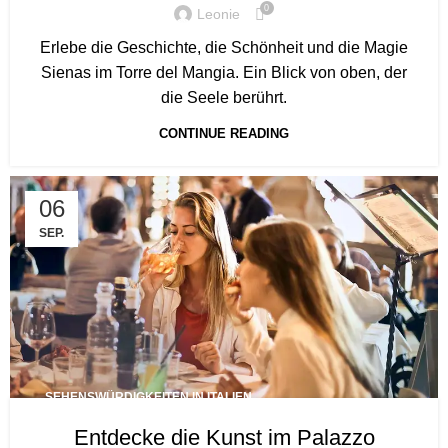
0
Leonie
Erlebe die Geschichte, die Schönheit und die Magie
Sienas im Torre del Mangia. Ein Blick von oben, der
die Seele berührt.
CONTINUE READING
06
SEP.
SEHENSWÜRDIGKEITEN IN ITALIEN
Entdecke die Kunst im Palazzo