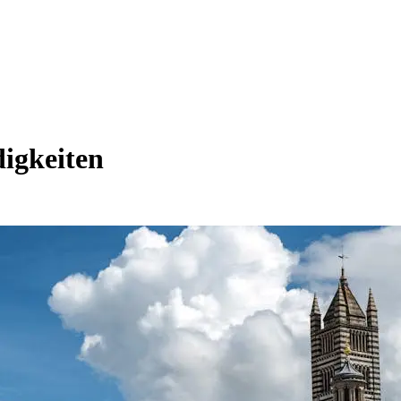
igkeiten