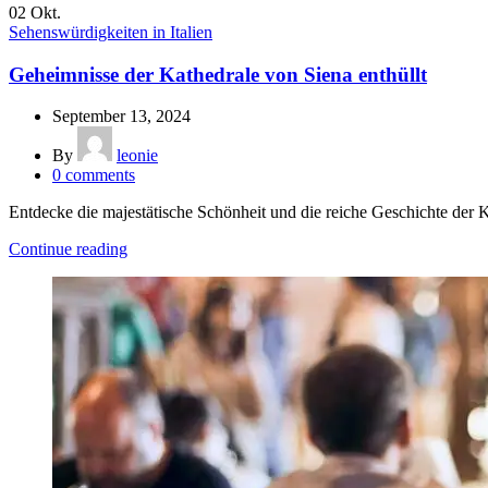
02
Okt.
Sehenswürdigkeiten in Italien
Geheimnisse der Kathedrale von Siena enthüllt
September 13, 2024
By
leonie
0
comments
Entdecke die majestätische Schönheit und die reiche Geschichte der 
Continue reading