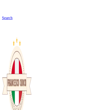
Search