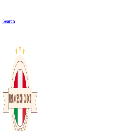
Search