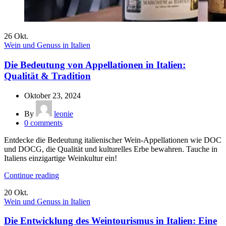
26
Okt.
Wein und Genuss in Italien
Die Bedeutung von Appellationen in Italien:
Qualität & Tradition
Oktober 23, 2024
By
leonie
0
comments
Entdecke die Bedeutung italienischer Wein-Appellationen wie DOC
und DOCG, die Qualität und kulturelles Erbe bewahren. Tauche in
Italiens einzigartige Weinkultur ein!
Continue reading
20
Okt.
Wein und Genuss in Italien
Die Entwicklung des Weintourismus in Italien: Eine