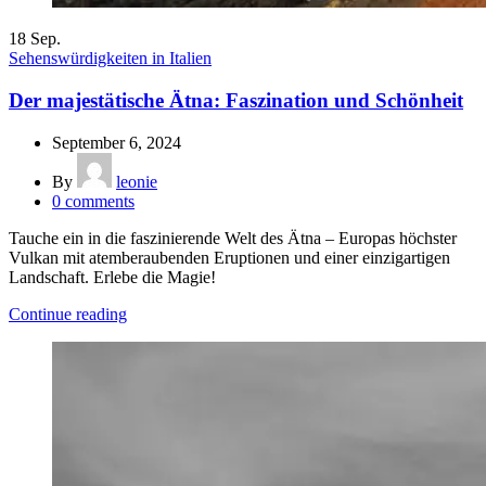
18
Sep.
Sehenswürdigkeiten in Italien
Der majestätische Ätna: Faszination und Schönheit
September 6, 2024
By
leonie
0
comments
Tauche ein in die faszinierende Welt des Ätna – Europas höchster
Vulkan mit atemberaubenden Eruptionen und einer einzigartigen
Landschaft. Erlebe die Magie!
Continue reading