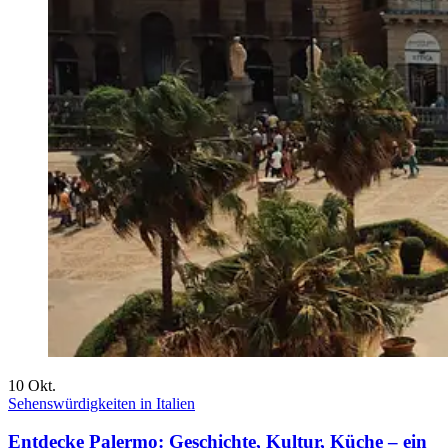
10
Okt.
Sehenswürdigkeiten in Italien
Entdecke Palermo: Geschichte, Kultur, Küche – ein