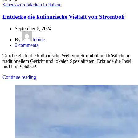
Sehenswürdigkeiten in Italien
Entdecke die kulinarische Vielfalt von Stromboli
September 6, 2024
By
leonie
0
comments
Tauche ein in die kulinarische Welt von Stromboli mit köstlichem
traditionellem Gericht und lokalen Spezialitäten. Erkunde die Insel
und ihre Schätze!
Continue reading