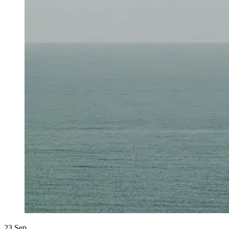
23
Sep.