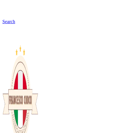
Search