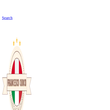
Search