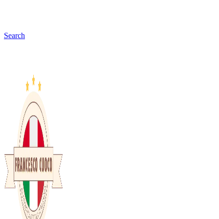
Search