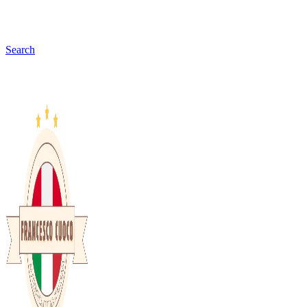
Search