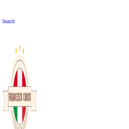
Search