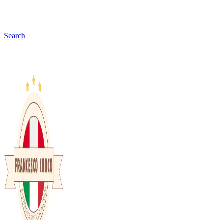
Search