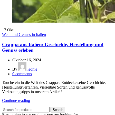
17
Okt.
Wein und Genuss in Italien
Grappa aus Italien: Geschichte, Herstellung und
Genuss erleben
Oktober 16, 2024
By
leonie
0
comments
Tauche ein in die Welt des Grappas: Entdecke seine Geschichte,
Herstellungsverfahren, vielseitige Sorten und genussvolle
Verkostungstipps in unserem Artikel!
Continue reading
Search
Start typing to see products you are looking for.