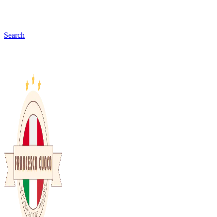
Search