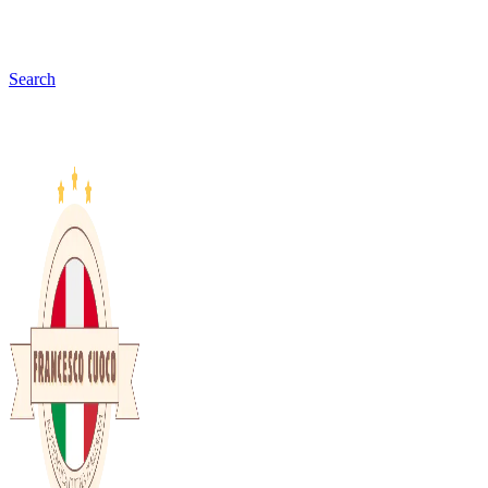
Search