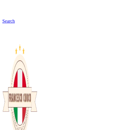
Search