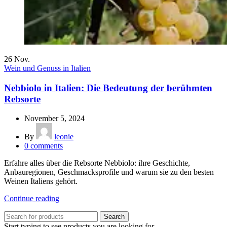
26
Nov.
Wein und Genuss in Italien
Nebbiolo in Italien: Die Bedeutung der berühmten
Rebsorte
November 5, 2024
By
leonie
0
comments
Erfahre alles über die Rebsorte Nebbiolo: ihre Geschichte,
Anbauregionen, Geschmacksprofile und warum sie zu den besten
Weinen Italiens gehört.
Continue reading
Search
Start typing to see products you are looking for.