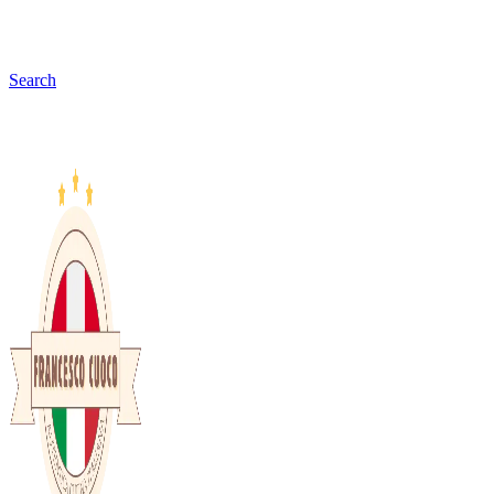
Search