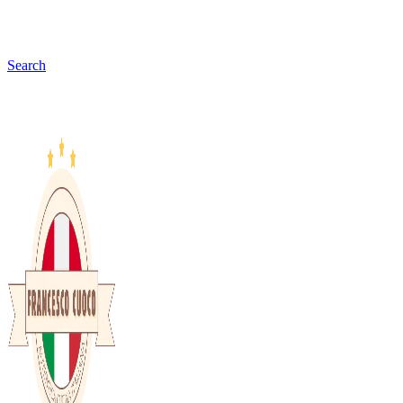
Search