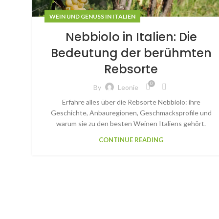
WEIN UND GENUSS IN ITALIEN
Nebbiolo in Italien: Die
Bedeutung der berühmten
Rebsorte
0
By
Leonie
Erfahre alles über die Rebsorte Nebbiolo: ihre
Geschichte, Anbauregionen, Geschmacksprofile und
warum sie zu den besten Weinen Italiens gehört.
CONTINUE READING