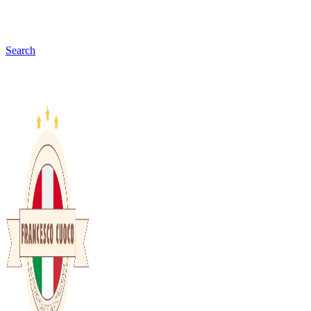
Search