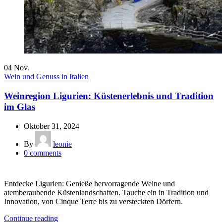
04
Nov.
Wein und Genuss in Italien
Weinregion Ligurien: Küstenerlebnis und Tradition
im Glas
Oktober 31, 2024
By
leonie
0
comments
Entdecke Ligurien: Genieße hervorragende Weine und
atemberaubende Küstenlandschaften. Tauche ein in Tradition und
Innovation, von Cinque Terre bis zu versteckten Dörfern.
Continue reading