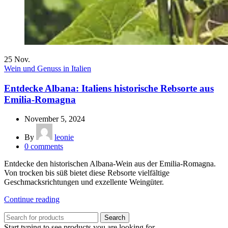
25
Nov.
Wein und Genuss in Italien
Entdecke Albana: Italiens historische Rebsorte aus
Emilia-Romagna
November 5, 2024
By
leonie
0
comments
Entdecke den historischen Albana-Wein aus der Emilia-Romagna.
Von trocken bis süß bietet diese Rebsorte vielfältige
Geschmacksrichtungen und exzellente Weingüter.
Continue reading
Search
Start typing to see products you are looking for.