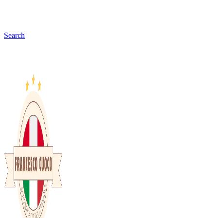
Search