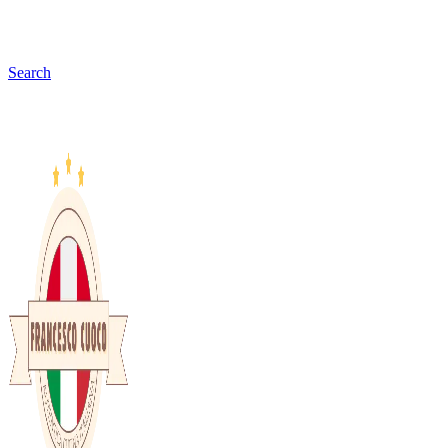
Search