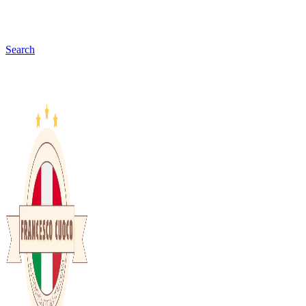
Search