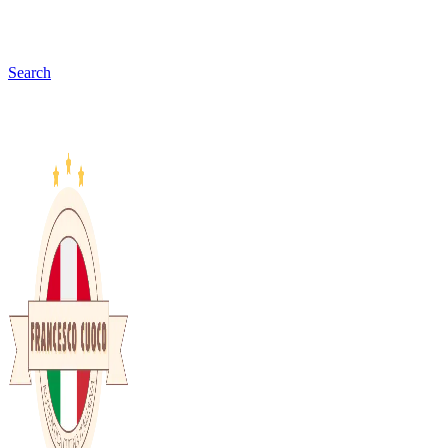
Search