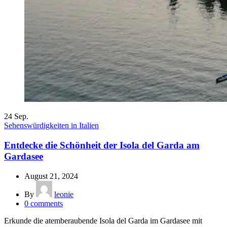
24
Sep.
Sehenswürdigkeiten in Italien
Entdecke die Schönheit der Isola del Garda am
Gardasee
August 21, 2024
By
leonie
0
comments
Erkunde die atemberaubende Isola del Garda im Gardasee mit