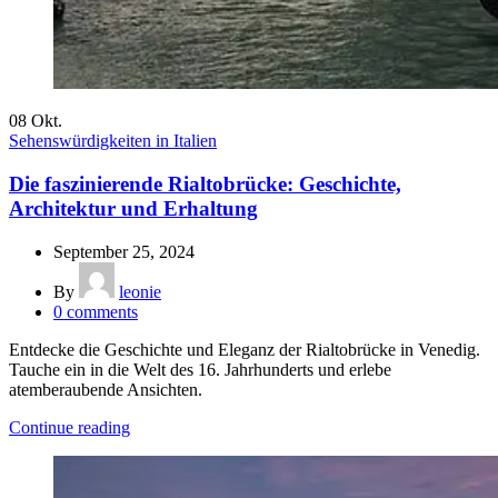
08
Okt.
Sehenswürdigkeiten in Italien
Die faszinierende Rialtobrücke: Geschichte,
Architektur und Erhaltung
September 25, 2024
By
leonie
0
comments
Entdecke die Geschichte und Eleganz der Rialtobrücke in Venedig.
Tauche ein in die Welt des 16. Jahrhunderts und erlebe
atemberaubende Ansichten.
Continue reading