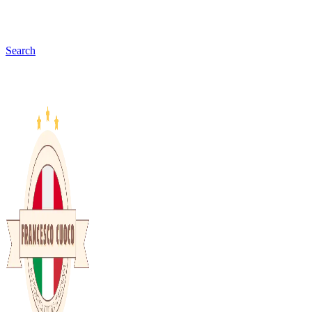
Search