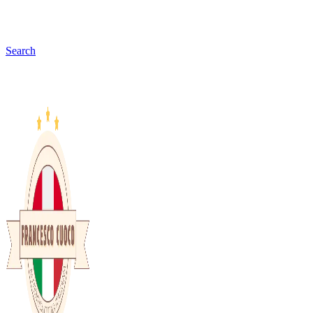
Search