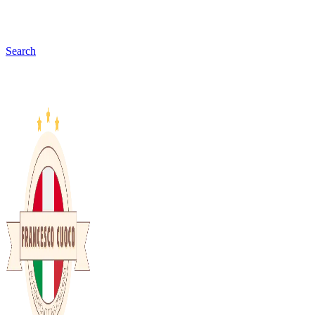
Search