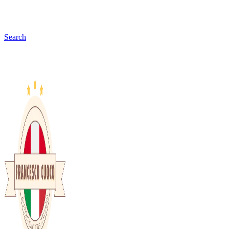
Search