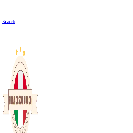
Search