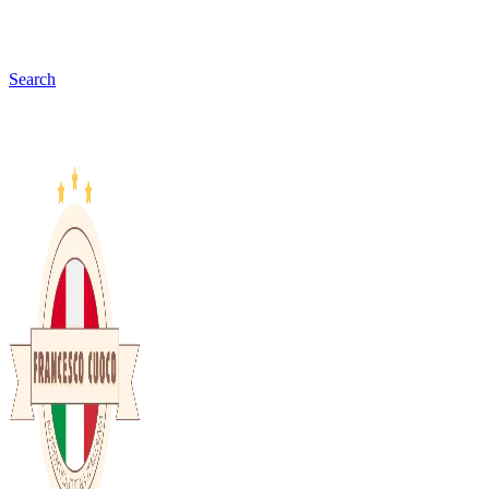
Search