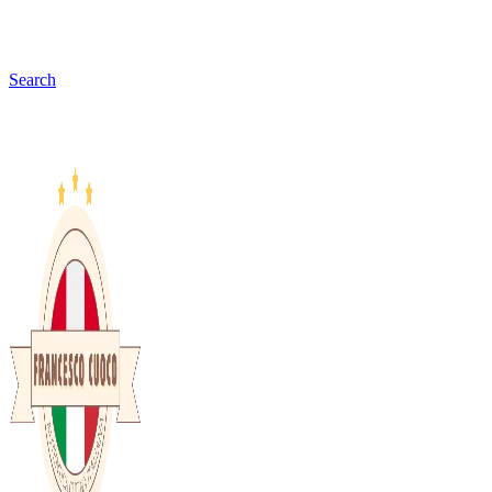
Search