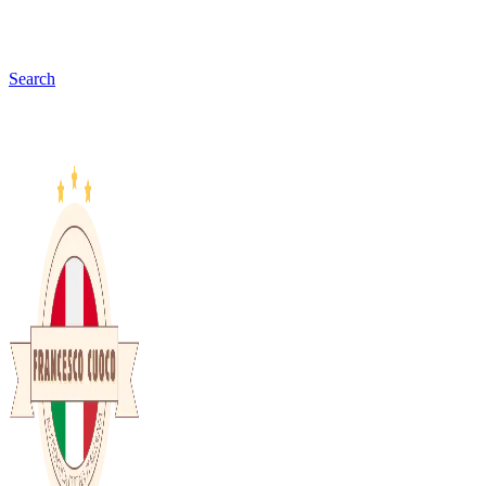
Search