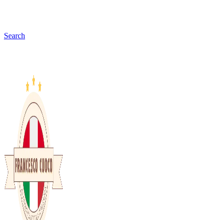
Search