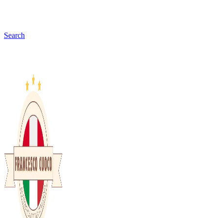
Search