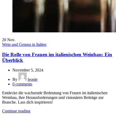
20
Nov.
Wein und Genuss in Italien
Die Rolle von Frauen im italienischen Weinbau: Ein
Überblick
November 5, 2024
By
leonie
0
comments
Entdecke die wachsende Bedeutung von Frauen im italienischen
Weinbau, ihre Herausforderungen und visionären Beiträge zur
Branche. Lass dich inspirieren!
Continue reading