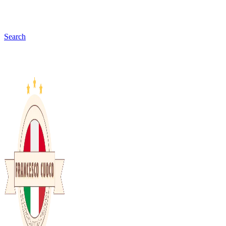
Search