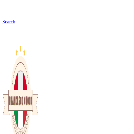
Search