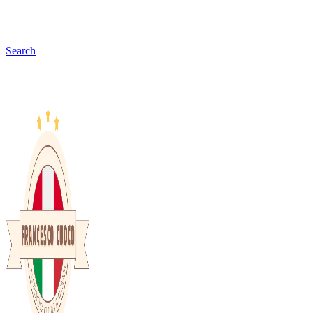
Search