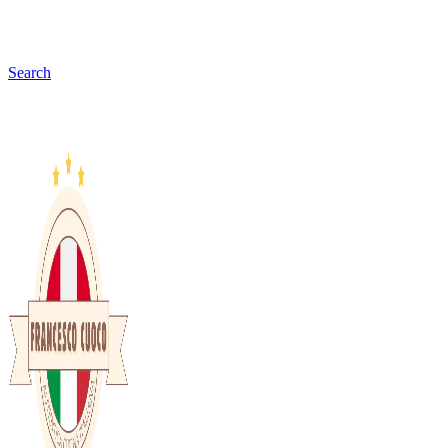
Search