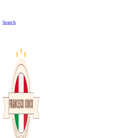
Search