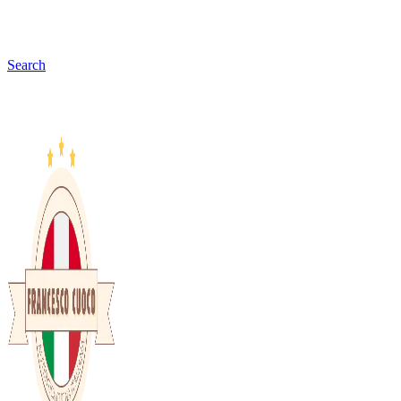
Search