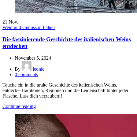
21
Nov.
Wein und Genuss in Italien
Die faszinierende Geschichte des italienischen Weins
entdecken
November 5, 2024
By
leonie
0
comments
Tauche ein in die uralte Geschichte des italienischen Weins,
entdecke Traditionen, Regionen und die Leidenschaft hinter jeder
Flasche. Lass dich verzaubern!
Continue reading