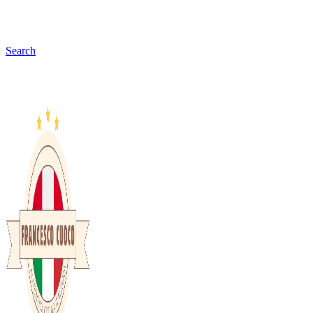
Search