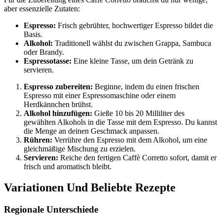
aber essenzielle Zutaten:
Espresso:
Frisch gebrühter, hochwertiger Espresso bildet die
Basis.
Alkohol:
Traditionell wählst du zwischen Grappa, Sambuca
oder Brandy.
Espressotasse:
Eine kleine Tasse, um dein Getränk zu
servieren.
Espresso zubereiten:
Beginne, indem du einen frischen
Espresso mit einer Espressomaschine oder einem
Herdkännchen brühst.
Alkohol hinzufügen:
Gieße 10 bis 20 Milliliter des
gewählten Alkohols in die Tasse mit dem Espresso. Du kannst
die Menge an deinen Geschmack anpassen.
Rühren:
Verrühre den Espresso mit dem Alkohol, um eine
gleichmäßige Mischung zu erzielen.
Servieren:
Reiche den fertigen Caffè Corretto sofort, damit er
frisch und aromatisch bleibt.
Variationen Und Beliebte Rezepte
Regionale Unterschiede