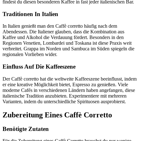
findest du diesen besonderen Kaffee in fast jeder italienischen Bar.
Traditionen In Italien
In Italien genießt man den Caffè corretto häufig nach dem
Abendessen. Die Italiener glauben, dass die Kombination aus
Kaffee und Alkohol die Verdauung fördert. Besonders in den
Regionen Venetien, Lombardei und Toskana ist diese Praxis weit
verbreitet. Grappa im Norden und Sambuca im Süden spiegeln die
regionalen Vorlieben wider.
Einfluss Auf Die Kaffeeszene
Der Caffè corretto hat die weltweite Kaffeeszene beeinflusst, indem
er eine kreative Möglichkeit bietet, Espresso zu genießen. Viele
moderne Cafés in verschiedenen Ländern haben angefangen, diese
italienische Tradition anzubieten. Experimentiere mit mehreren
Varianten, indem du unterschiedliche Spirituosen ausprobierst.
Zubereitung Eines Caffè Corretto
Benötigte Zutaten
Für die Zubereitung eines Caffè Corretto brauchst du nur wenige,