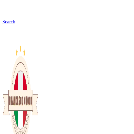
Search