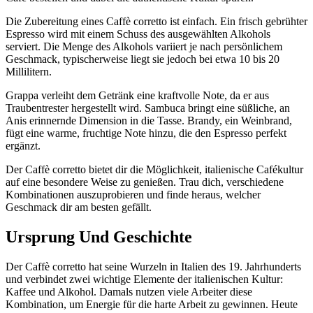
Die Zubereitung eines Caffè corretto ist einfach. Ein frisch gebrühter
Espresso wird mit einem Schuss des ausgewählten Alkohols
serviert. Die Menge des Alkohols variiert je nach persönlichem
Geschmack, typischerweise liegt sie jedoch bei etwa 10 bis 20
Millilitern.
Grappa verleiht dem Getränk eine kraftvolle Note, da er aus
Traubentrester hergestellt wird. Sambuca bringt eine süßliche, an
Anis erinnernde Dimension in die Tasse. Brandy, ein Weinbrand,
fügt eine warme, fruchtige Note hinzu, die den Espresso perfekt
ergänzt.
Der Caffè corretto bietet dir die Möglichkeit, italienische Cafékultur
auf eine besondere Weise zu genießen. Trau dich, verschiedene
Kombinationen auszuprobieren und finde heraus, welcher
Geschmack dir am besten gefällt.
Ursprung Und Geschichte
Der Caffè corretto hat seine Wurzeln in Italien des 19. Jahrhunderts
und verbindet zwei wichtige Elemente der italienischen Kultur:
Kaffee und Alkohol. Damals nutzen viele Arbeiter diese
Kombination, um Energie für die harte Arbeit zu gewinnen. Heute