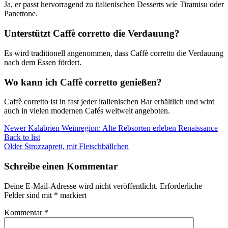
Ja, er passt hervorragend zu italienischen Desserts wie Tiramisu oder
Panettone.
Unterstützt Caffè corretto die Verdauung?
Es wird traditionell angenommen, dass Caffè corretto die Verdauung
nach dem Essen fördert.
Wo kann ich Caffè corretto genießen?
Caffè corretto ist in fast jeder italienischen Bar erhältlich und wird
auch in vielen modernen Cafés weltweit angeboten.
Newer
Kalabrien Weinregion: Alte Rebsorten erleben Renaissance
Back to list
Older
Strozzapreti, mit Fleischbällchen
Schreibe einen Kommentar
Deine E-Mail-Adresse wird nicht veröffentlicht.
Erforderliche
Felder sind mit
*
markiert
Kommentar
*