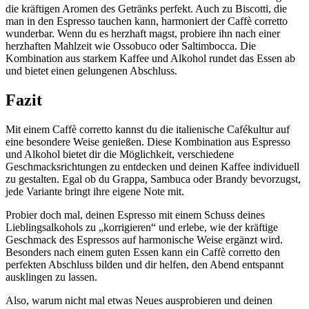
die kräftigen Aromen des Getränks perfekt. Auch zu Biscotti, die
man in den Espresso tauchen kann, harmoniert der Caffè corretto
wunderbar. Wenn du es herzhaft magst, probiere ihn nach einer
herzhaften Mahlzeit wie Ossobuco oder Saltimbocca. Die
Kombination aus starkem Kaffee und Alkohol rundet das Essen ab
und bietet einen gelungenen Abschluss.
Fazit
Mit einem Caffè corretto kannst du die italienische Cafékultur auf
eine besondere Weise genießen. Diese Kombination aus Espresso
und Alkohol bietet dir die Möglichkeit, verschiedene
Geschmacksrichtungen zu entdecken und deinen Kaffee individuell
zu gestalten. Egal ob du Grappa, Sambuca oder Brandy bevorzugst,
jede Variante bringt ihre eigene Note mit.
Probier doch mal, deinen Espresso mit einem Schuss deines
Lieblingsalkohols zu „korrigieren“ und erlebe, wie der kräftige
Geschmack des Espressos auf harmonische Weise ergänzt wird.
Besonders nach einem guten Essen kann ein Caffè corretto den
perfekten Abschluss bilden und dir helfen, den Abend entspannt
ausklingen zu lassen.
Also, warum nicht mal etwas Neues ausprobieren und deinen