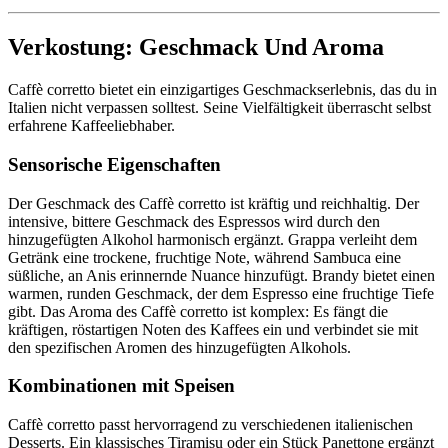
Verkostung: Geschmack Und Aroma
Caffè corretto bietet ein einzigartiges Geschmackserlebnis, das du in
Italien nicht verpassen solltest. Seine Vielfältigkeit überrascht selbst
erfahrene Kaffeeliebhaber.
Sensorische Eigenschaften
Der Geschmack des Caffè corretto ist kräftig und reichhaltig. Der
intensive, bittere Geschmack des Espressos wird durch den
hinzugefügten Alkohol harmonisch ergänzt. Grappa verleiht dem
Getränk eine trockene, fruchtige Note, während Sambuca eine
süßliche, an Anis erinnernde Nuance hinzufügt. Brandy bietet einen
warmen, runden Geschmack, der dem Espresso eine fruchtige Tiefe
gibt. Das Aroma des Caffè corretto ist komplex: Es fängt die
kräftigen, röstartigen Noten des Kaffees ein und verbindet sie mit
den spezifischen Aromen des hinzugefügten Alkohols.
Kombinationen mit Speisen
Caffè corretto passt hervorragend zu verschiedenen italienischen
Desserts. Ein klassisches Tiramisu oder ein Stück Panettone ergänzt