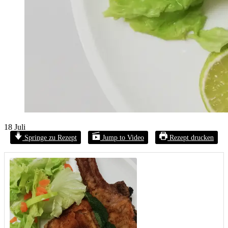
18
Juli
Springe zu Rezept
Jump to Video
Rezept drucken