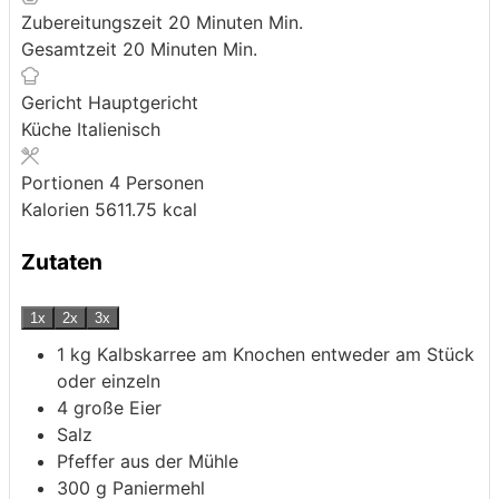
Zubereitungszeit
20
Minuten
Min.
Gesamtzeit
20
Minuten
Min.
Gericht
Hauptgericht
Küche
Italienisch
Portionen
4
Personen
Kalorien
5611.75
kcal
Zutaten
1x
2x
3x
1
kg
Kalbskarree am Knochen
entweder am Stück
oder einzeln
4
große Eier
Salz
Pfeffer aus der Mühle
300
g
Paniermehl