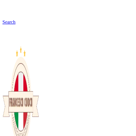
Search