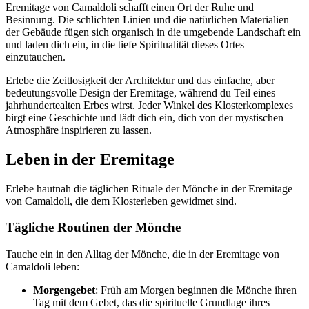
Eremitage von Camaldoli schafft einen Ort der Ruhe und
Besinnung. Die schlichten Linien und die natürlichen Materialien
der Gebäude fügen sich organisch in die umgebende Landschaft ein
und laden dich ein, in die tiefe Spiritualität dieses Ortes
einzutauchen.
Erlebe die Zeitlosigkeit der Architektur und das einfache, aber
bedeutungsvolle Design der Eremitage, während du Teil eines
jahrhundertealten Erbes wirst. Jeder Winkel des Klosterkomplexes
birgt eine Geschichte und lädt dich ein, dich von der mystischen
Atmosphäre inspirieren zu lassen.
Leben in der Eremitage
Erlebe hautnah die täglichen Rituale der Mönche in der Eremitage
von Camaldoli, die dem Klosterleben gewidmet sind.
Tägliche Routinen der Mönche
Tauche ein in den Alltag der Mönche, die in der Eremitage von
Camaldoli leben:
Morgengebet
: Früh am Morgen beginnen die Mönche ihren
Tag mit dem Gebet, das die spirituelle Grundlage ihres