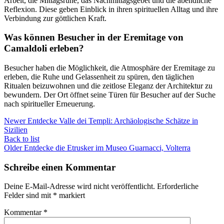
Arbeit, die Mittagsruhe, das Nachmittagsgebet und die abendliche
Reflexion. Diese geben Einblick in ihren spirituellen Alltag und ihre
Verbindung zur göttlichen Kraft.
Was können Besucher in der Eremitage von
Camaldoli erleben?
Besucher haben die Möglichkeit, die Atmosphäre der Eremitage zu
erleben, die Ruhe und Gelassenheit zu spüren, den täglichen
Ritualen beizuwohnen und die zeitlose Eleganz der Architektur zu
bewundern. Der Ort öffnet seine Türen für Besucher auf der Suche
nach spiritueller Erneuerung.
Newer
Entdecke Valle dei Templi: Archäologische Schätze in
Sizilien
Back to list
Older
Entdecke die Etrusker im Museo Guarnacci, Volterra
Schreibe einen Kommentar
Deine E-Mail-Adresse wird nicht veröffentlicht.
Erforderliche
Felder sind mit
*
markiert
Kommentar
*