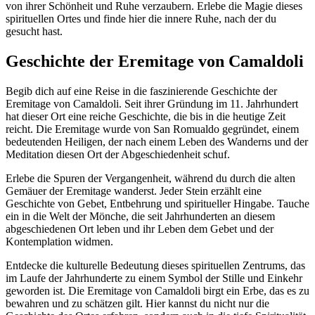
von ihrer Schönheit und Ruhe verzaubern. Erlebe die Magie dieses
spirituellen Ortes und finde hier die innere Ruhe, nach der du
gesucht hast.
Geschichte der Eremitage von Camaldoli
Begib dich auf eine Reise in die faszinierende Geschichte der
Eremitage von Camaldoli. Seit ihrer Gründung im 11. Jahrhundert
hat dieser Ort eine reiche Geschichte, die bis in die heutige Zeit
reicht. Die Eremitage wurde von San Romualdo gegründet, einem
bedeutenden Heiligen, der nach einem Leben des Wanderns und der
Meditation diesen Ort der Abgeschiedenheit schuf.
Erlebe die Spuren der Vergangenheit, während du durch die alten
Gemäuer der Eremitage wanderst. Jeder Stein erzählt eine
Geschichte von Gebet, Entbehrung und spiritueller Hingabe. Tauche
ein in die Welt der Mönche, die seit Jahrhunderten an diesem
abgeschiedenen Ort leben und ihr Leben dem Gebet und der
Kontemplation widmen.
Entdecke die kulturelle Bedeutung dieses spirituellen Zentrums, das
im Laufe der Jahrhunderte zu einem Symbol der Stille und Einkehr
geworden ist. Die Eremitage von Camaldoli birgt ein Erbe, das es zu
bewahren und zu schätzen gilt. Hier kannst du nicht nur die