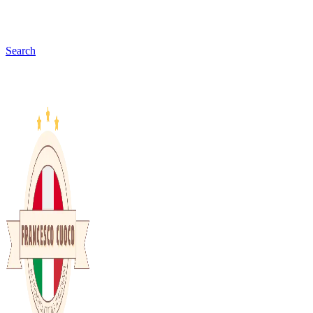
Search