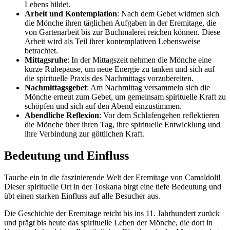
Lebens bildet.
Arbeit und Kontemplation
: Nach dem Gebet widmen sich
die Mönche ihren täglichen Aufgaben in der Eremitage, die
von Gartenarbeit bis zur Buchmalerei reichen können. Diese
Arbeit wird als Teil ihrer kontemplativen Lebensweise
betrachtet.
Mittagsruhe
: In der Mittagszeit nehmen die Mönche eine
kurze Ruhepause, um neue Energie zu tanken und sich auf
die spirituelle Praxis des Nachmittags vorzubereiten.
Nachmittagsgebet
: Am Nachmittag versammeln sich die
Mönche erneut zum Gebet, um gemeinsam spirituelle Kraft zu
schöpfen und sich auf den Abend einzustimmen.
Abendliche Reflexion
: Vor dem Schlafengehen reflektieren
die Mönche über ihren Tag, ihre spirituelle Entwicklung und
ihre Verbindung zur göttlichen Kraft.
Bedeutung und Einfluss
Tauche ein in die faszinierende Welt der Eremitage von Camaldoli!
Dieser spirituelle Ort in der Toskana birgt eine tiefe Bedeutung und
übt einen starken Einfluss auf alle Besucher aus.
Die Geschichte der Eremitage reicht bis ins 11. Jahrhundert zurück
und prägt bis heute das spirituelle Leben der Mönche, die dort in