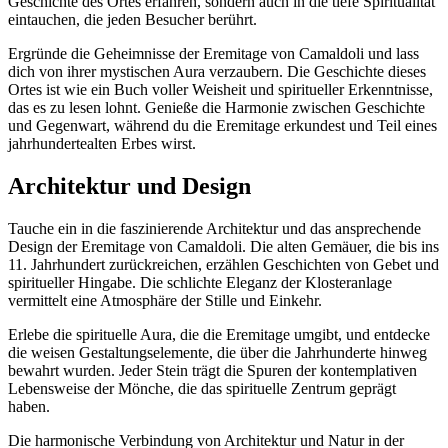
Geschichte des Ortes erfahren, sondern auch in die tiefe Spiritualität
eintauchen, die jeden Besucher berührt.
Ergründe die Geheimnisse der Eremitage von Camaldoli und lass
dich von ihrer mystischen Aura verzaubern. Die Geschichte dieses
Ortes ist wie ein Buch voller Weisheit und spiritueller Erkenntnisse,
das es zu lesen lohnt. Genieße die Harmonie zwischen Geschichte
und Gegenwart, während du die Eremitage erkundest und Teil eines
jahrhundertealten Erbes wirst.
Architektur und Design
Tauche ein in die faszinierende Architektur und das ansprechende
Design der Eremitage von Camaldoli. Die alten Gemäuer, die bis ins
11. Jahrhundert zurückreichen, erzählen Geschichten von Gebet und
spiritueller Hingabe. Die schlichte Eleganz der Klosteranlage
vermittelt eine Atmosphäre der Stille und Einkehr.
Erlebe die spirituelle Aura, die die Eremitage umgibt, und entdecke
die weisen Gestaltungselemente, die über die Jahrhunderte hinweg
bewahrt wurden. Jeder Stein trägt die Spuren der kontemplativen
Lebensweise der Mönche, die das spirituelle Zentrum geprägt
haben.
Die harmonische Verbindung von Architektur und Natur in der