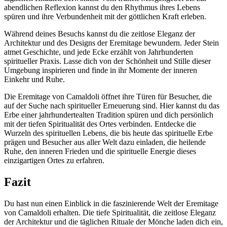
abendlichen Reflexion kannst du den Rhythmus ihres Lebens
spüren und ihre Verbundenheit mit der göttlichen Kraft erleben.
Während deines Besuchs kannst du die zeitlose Eleganz der
Architektur und des Designs der Eremitage bewundern. Jeder Stein
atmet Geschichte, und jede Ecke erzählt von Jahrhunderten
spiritueller Praxis. Lasse dich von der Schönheit und Stille dieser
Umgebung inspirieren und finde in ihr Momente der inneren
Einkehr und Ruhe.
Die Eremitage von Camaldoli öffnet ihre Türen für Besucher, die
auf der Suche nach spiritueller Erneuerung sind. Hier kannst du das
Erbe einer jahrhundertealten Tradition spüren und dich persönlich
mit der tiefen Spiritualität des Ortes verbinden. Entdecke die
Wurzeln des spirituellen Lebens, die bis heute das spirituelle Erbe
prägen und Besucher aus aller Welt dazu einladen, die heilende
Ruhe, den inneren Frieden und die spirituelle Energie dieses
einzigartigen Ortes zu erfahren.
Fazit
Du hast nun einen Einblick in die faszinierende Welt der Eremitage
von Camaldoli erhalten. Die tiefe Spiritualität, die zeitlose Eleganz
der Architektur und die täglichen Rituale der Mönche laden dich ein,