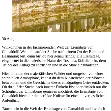
30
Aug.
Willkommen in der faszinierenden Welt der Eremitage von
Camaldoli! Wenn du auf der Suche nach einem Ort der Ruhe und
Besinnung bist, dann bist du hier genau richtig. Die Eremitage,
eingebettet in die malerische Natur der Toskana, lädt dich ein, dem
Trubel des Alltags zu entfliehen und in die Stille einzutauchen.
Hier, inmitten der majestätischen Wälder und umgeben von einer
spirituellen Atmosphäre, kannst du dem Klosterleben der Mönche
beiwohnen und die Geschichte dieses einzigartigen Ortes entdecken.
Ob du auf der Suche nach innerer Einkehr bist oder einfach nur die
Schönheit der Umgebung genießen möchtest, die Eremitage von
Camaldoli bietet dir die perfekte Kulisse für einen unvergesslichen
Aufenthalt.
Tauche ein in die Welt der Eremitage von Camaldoli und lass dich