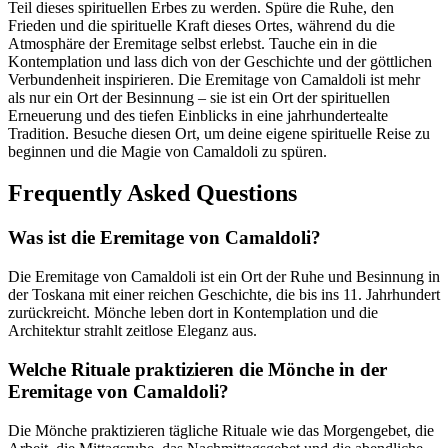
Teil dieses spirituellen Erbes zu werden. Spüre die Ruhe, den
Frieden und die spirituelle Kraft dieses Ortes, während du die
Atmosphäre der Eremitage selbst erlebst. Tauche ein in die
Kontemplation und lass dich von der Geschichte und der göttlichen
Verbundenheit inspirieren. Die Eremitage von Camaldoli ist mehr
als nur ein Ort der Besinnung – sie ist ein Ort der spirituellen
Erneuerung und des tiefen Einblicks in eine jahrhundertealte
Tradition. Besuche diesen Ort, um deine eigene spirituelle Reise zu
beginnen und die Magie von Camaldoli zu spüren.
Frequently Asked Questions
Was ist die Eremitage von Camaldoli?
Die Eremitage von Camaldoli ist ein Ort der Ruhe und Besinnung in
der Toskana mit einer reichen Geschichte, die bis ins 11. Jahrhundert
zurückreicht. Mönche leben dort in Kontemplation und die
Architektur strahlt zeitlose Eleganz aus.
Welche Rituale praktizieren die Mönche in der
Eremitage von Camaldoli?
Die Mönche praktizieren tägliche Rituale wie das Morgengebet, die