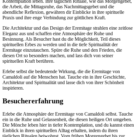
Kontemplation leben. Ihre täglichen Rituale, wie das Morgengebet,
die Arbeit, die Mittagsruhe, das Nachmittagsgebet und die
abendliche Reflexion, gewähren dir Einblicke in ihre spirituelle
Praxis und ihre enge Verbindung zur göttlichen Kraft.
Die Architektur und das Design der Eremitage strahlen eine zeitlose
Eleganz aus und schaffen eine Atmosphäre der Ruhe und
Besinnung. Als Besucher hast du die Möglichkeit, Teil dieses
spirituellen Erbes zu werden und in die tiefe Spiritualität der
Eremitage einzutauchen. Spüre die Ruhe und den Frieden, die
diesen Ort so besonders machen, und lass dich von seiner
spirituellen Kraft berühren.
Erlebe selbst die bedeutende Wirkung, die die Eremitage von
Camaldoli auf die Menschen hat. Tauche ein in ihre Geschichte,
Architektur und Spiritualität und lasse dich von ihrer Schönheit
inspirieren.
Besuchererfahrung
Erlebe die Atmosphäre der Eremitage von Camaldoli selbst. Tauche
ein in die Ruhe und Gelassenheit, die diesen heiligen Ort umgeben.
Die Mönche leben hier in tiefer Kontemplation, und du kannst einen
Einblick in ihren spirituellen Alltag erhalten, indem du ihren
täglichen Ritualen beiwohnst. Vom frühen Morgengebet bis zur