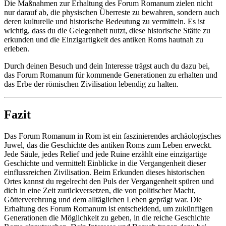
Die Maßnahmen zur Erhaltung des Forum Romanum zielen nicht
nur darauf ab, die physischen Überreste zu bewahren, sondern auch
deren kulturelle und historische Bedeutung zu vermitteln. Es ist
wichtig, dass du die Gelegenheit nutzt, diese historische Stätte zu
erkunden und die Einzigartigkeit des antiken Roms hautnah zu
erleben.
Durch deinen Besuch und dein Interesse trägst auch du dazu bei,
das Forum Romanum für kommende Generationen zu erhalten und
das Erbe der römischen Zivilisation lebendig zu halten.
Fazit
Das Forum Romanum in Rom ist ein faszinierendes archäologisches
Juwel, das die Geschichte des antiken Roms zum Leben erweckt.
Jede Säule, jedes Relief und jede Ruine erzählt eine einzigartige
Geschichte und vermittelt Einblicke in die Vergangenheit dieser
einflussreichen Zivilisation. Beim Erkunden dieses historischen
Ortes kannst du regelrecht den Puls der Vergangenheit spüren und
dich in eine Zeit zurückversetzen, die von politischer Macht,
Götterverehrung und dem alltäglichen Leben geprägt war. Die
Erhaltung des Forum Romanum ist entscheidend, um zukünftigen
Generationen die Möglichkeit zu geben, in die reiche Geschichte