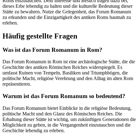
Roms einzutauchen. Dein Interesse und Besuch tragen dazu bei,
dieses Erbe lebendig zu halten und die kulturelle Bedeutung dieser
Stätte zu bewahren. Nutze die Gelegenheit, das Forum Romanum
zu erkunden und die Einzigartigkeit des antiken Roms hautnah zu
erleben.
Häufig gestellte Fragen
Was ist das Forum Romanum in Rom?
Das Forum Romanum in Rom ist eine archäologische Stätte, die die
Geschichte des antiken Römischen Reiches widerspiegelt. Es
umfasst Ruinen von Tempeln, Basiliken und Triumphbögen, die
politische Macht, religiöse Verehrung und den Alltag im alten Rom
repräsentieren.
Warum ist das Forum Romanum so bedeutend?
Das Forum Romanum bietet Einblicke in die religiöse Bedeutung,
politische Macht und den Glanz des Römischen Reiches. Die
Erhaltung dieser Stätte ist wichtig, um zukünftigen Generationen die
Möglichkeit zu geben, in die Vergangenheit einzutauchen und die
Geschichte lebendig zu erleben.