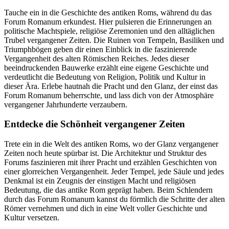
Tauche ein in die Geschichte des antiken Roms, während du das
Forum Romanum erkundest. Hier pulsieren die Erinnerungen an
politische Machtspiele, religiöse Zeremonien und den alltäglichen
Trubel vergangener Zeiten. Die Ruinen von Tempeln, Basiliken und
Triumphbögen geben dir einen Einblick in die faszinierende
Vergangenheit des alten Römischen Reiches. Jedes dieser
beeindruckenden Bauwerke erzählt eine eigene Geschichte und
verdeutlicht die Bedeutung von Religion, Politik und Kultur in
dieser Ära. Erlebe hautnah die Pracht und den Glanz, der einst das
Forum Romanum beherrschte, und lass dich von der Atmosphäre
vergangener Jahrhunderte verzaubern.
Entdecke die Schönheit vergangener Zeiten
Trete ein in die Welt des antiken Roms, wo der Glanz vergangener
Zeiten noch heute spürbar ist. Die Architektur und Struktur des
Forums faszinieren mit ihrer Pracht und erzählen Geschichten von
einer glorreichen Vergangenheit. Jeder Tempel, jede Säule und jedes
Denkmal ist ein Zeugnis der einstigen Macht und religiösen
Bedeutung, die das antike Rom geprägt haben. Beim Schlendern
durch das Forum Romanum kannst du förmlich die Schritte der alten
Römer vernehmen und dich in eine Welt voller Geschichte und
Kultur versetzen.