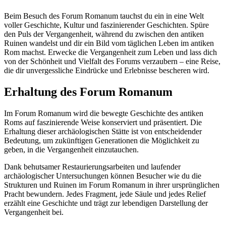
Beim Besuch des Forum Romanum tauchst du ein in eine Welt
voller Geschichte, Kultur und faszinierender Geschichten. Spüre
den Puls der Vergangenheit, während du zwischen den antiken
Ruinen wandelst und dir ein Bild vom täglichen Leben im antiken
Rom machst. Erwecke die Vergangenheit zum Leben und lass dich
von der Schönheit und Vielfalt des Forums verzaubern – eine Reise,
die dir unvergessliche Eindrücke und Erlebnisse bescheren wird.
Erhaltung des Forum Romanum
Im Forum Romanum wird die bewegte Geschichte des antiken
Roms auf faszinierende Weise konserviert und präsentiert. Die
Erhaltung dieser archäologischen Stätte ist von entscheidender
Bedeutung, um zukünftigen Generationen die Möglichkeit zu
geben, in die Vergangenheit einzutauchen.
Dank behutsamer Restaurierungsarbeiten und laufender
archäologischer Untersuchungen können Besucher wie du die
Strukturen und Ruinen im Forum Romanum in ihrer ursprünglichen
Pracht bewundern. Jedes Fragment, jede Säule und jedes Relief
erzählt eine Geschichte und trägt zur lebendigen Darstellung der
Vergangenheit bei.