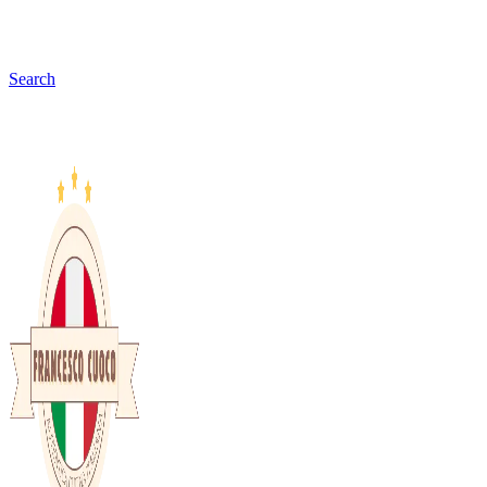
Search