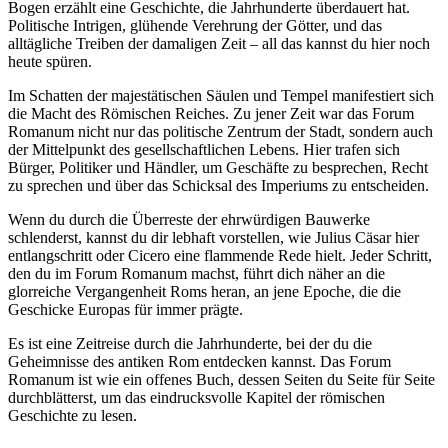
Bogen erzählt eine Geschichte, die Jahrhunderte überdauert hat.
Politische Intrigen, glühende Verehrung der Götter, und das
alltägliche Treiben der damaligen Zeit – all das kannst du hier noch
heute spüren.
Im Schatten der majestätischen Säulen und Tempel manifestiert sich
die Macht des Römischen Reiches. Zu jener Zeit war das Forum
Romanum nicht nur das politische Zentrum der Stadt, sondern auch
der Mittelpunkt des gesellschaftlichen Lebens. Hier trafen sich
Bürger, Politiker und Händler, um Geschäfte zu besprechen, Recht
zu sprechen und über das Schicksal des Imperiums zu entscheiden.
Wenn du durch die Überreste der ehrwürdigen Bauwerke
schlenderst, kannst du dir lebhaft vorstellen, wie Julius Cäsar hier
entlangschritt oder Cicero eine flammende Rede hielt. Jeder Schritt,
den du im Forum Romanum machst, führt dich näher an die
glorreiche Vergangenheit Roms heran, an jene Epoche, die die
Geschicke Europas für immer prägte.
Es ist eine Zeitreise durch die Jahrhunderte, bei der du die
Geheimnisse des antiken Rom entdecken kannst. Das Forum
Romanum ist wie ein offenes Buch, dessen Seiten du Seite für Seite
durchblätterst, um das eindrucksvolle Kapitel der römischen
Geschichte zu lesen.