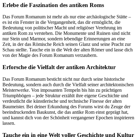
Erlebe die Faszination des antiken Roms
Das Forum Romanum ist mehr als nur eine archäologische Stätte –
es ist ein Fenster in die Vergangenheit, das dir ermöglicht, die
Bedeutung von politischer Macht und religiöser Verehrung im
antiken Rom zu verstehen. Die Monumente und Ruinen sind nicht
nur Stein und Marmor, sondern lebendige Erinnerungen an eine
Zeit, in der das Römische Reich seinen Glanz und seine Pracht zur
Schau stellte. Tauche ein in die Welt der alten Römer und lasse dich
von der Magie des Forum Romanum verzaubern.
Erforsche die Vielfalt der antiken Architektur
Das Forum Romanum besticht nicht nur durch seine historische
Bedeutung, sondern auch durch die Vielfalt seiner architektonischen
Meisterwerke. Von imposanten Tempeln bis hin zu prächtigen
Triumphbögen – jede Struktur erzählt ihre eigene Geschichte und
verdeutlicht die künstlerische und technische Finesse der alten
Baumeister. Bei deiner Erkundung des Forums wirst du Zeuge der
beeindruckenden Baukunst, die das antike Rom einst geprägt hat,
und kannst dich von der Schönheit vergangener Epochen inspirieren
lassen.
Tauche ein in eine Welt voller Geschichte und Kultur