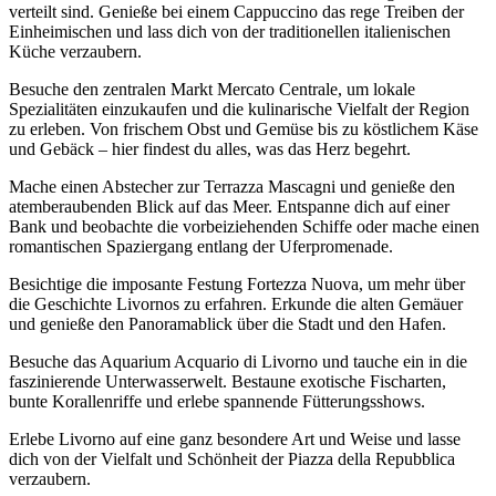
verteilt sind. Genieße bei einem Cappuccino das rege Treiben der
Einheimischen und lass dich von der traditionellen italienischen
Küche verzaubern.
Besuche den zentralen Markt Mercato Centrale, um lokale
Spezialitäten einzukaufen und die kulinarische Vielfalt der Region
zu erleben. Von frischem Obst und Gemüse bis zu köstlichem Käse
und Gebäck – hier findest du alles, was das Herz begehrt.
Mache einen Abstecher zur Terrazza Mascagni und genieße den
atemberaubenden Blick auf das Meer. Entspanne dich auf einer
Bank und beobachte die vorbeiziehenden Schiffe oder mache einen
romantischen Spaziergang entlang der Uferpromenade.
Besichtige die imposante Festung Fortezza Nuova, um mehr über
die Geschichte Livornos zu erfahren. Erkunde die alten Gemäuer
und genieße den Panoramablick über die Stadt und den Hafen.
Besuche das Aquarium Acquario di Livorno und tauche ein in die
faszinierende Unterwasserwelt. Bestaune exotische Fischarten,
bunte Korallenriffe und erlebe spannende Fütterungsshows.
Erlebe Livorno auf eine ganz besondere Art und Weise und lasse
dich von der Vielfalt und Schönheit der Piazza della Repubblica
verzaubern.