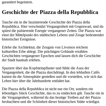
garantiert begeistern.
Geschichte der Piazza della Repubblica
Tauche ein in die faszinierende Geschichte der Piazza della
Repubblica. Hier verschmilzt Vergangenheit mit Gegenwart, und du
spürst die pulsierende Energie vergangener Zeiten. Die Piazza war
einst der Mittelpunkt des städtischen Lebens und Zeuge bedeutender
historischer Ereignisse.
Erlebe die Architektur, die Zeugnis von Livornos reichem
kulturellen Erbe ablegt. Die prächtigen Gebäude erzählen
Geschichten vergangener Epochen und lassen dich die Geschichte
der Stadt hautnah erleben.
Spaziere über das Kopfsteinpflaster und fühle die Aura der
Vergangenheit, die die Piazza durchdringt. In den lebhaften Cafés
kannst du die Atmosphäre genießen und dir vorstellen, wie sich das
Leben hier über die Jahrhunderte entfaltet hat.
Die Piazza della Repubblica ist nicht nur ein Ort, sondern ein
lebendiges Stück Geschichte, das es zu entdecken gilt. Tauche ein in
die Vergangenheit, während du das heutige Treiben auf der Piazza
beobachtest und die Schönheit dieser historischen Stätte würdigst.