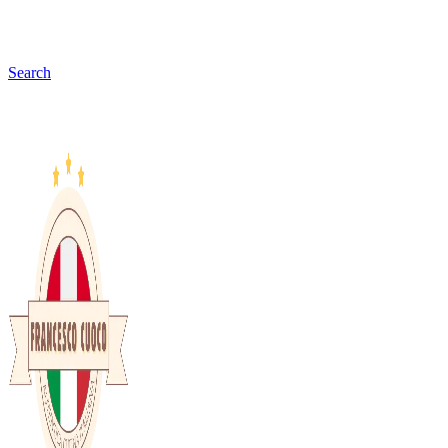
Search