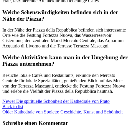
Flair, faszinierende Architektur und lebendige Cafés.
Welche Sehenswürdigkeiten befinden sich in der
Nähe der Piazza?
In der Nähe der Piazza della Repubblica befinden sich interessante
Orte wie die Festung Fortezza Nuova, das Wasserreservoir
Cisternone, den zentralen Markt Mercato Centrale, das Aquarium
Acquario di Livorno und die Terrasse Terrazza Mascagni.
Welche Aktivitäten kann man in der Umgebung der
Piazza unternehmen?
Besuche lokale Cafés und Restaurants, erkunde den Mercato
Centrale für lokale Spezialitäten, genieße den Blick auf das Meer
von der Terrazza Mascagni, entdecke die Festung Fortezza Nuova
und erlebe die Vielfalt der Piazza della Repubblica hautnah.
Newer
Die spirituelle Schönheit der Kathedrale von Prato
Back to list
Older
Kathedrale von Spoleto: Geschichte, Kunst und Schönheit
Schreibe einen Kommentar