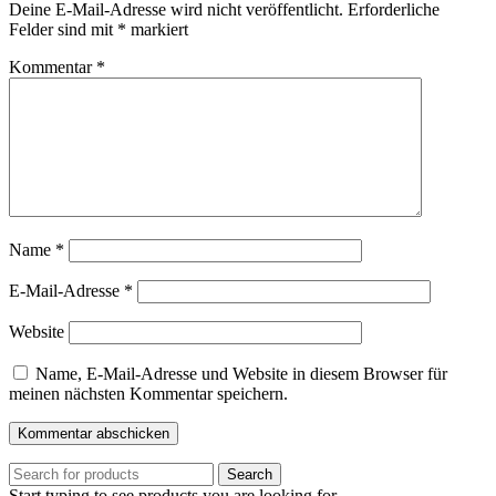
Deine E-Mail-Adresse wird nicht veröffentlicht.
Erforderliche
Felder sind mit
*
markiert
Kommentar
*
Name
*
E-Mail-Adresse
*
Website
Name, E-Mail-Adresse und Website in diesem Browser für
meinen nächsten Kommentar speichern.
Search
Start typing to see products you are looking for.