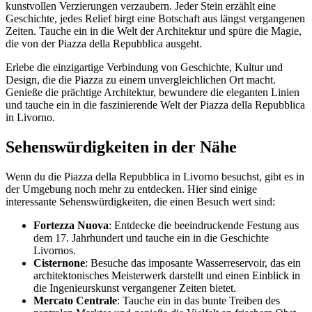
kunstvollen Verzierungen verzaubern. Jeder Stein erzählt eine
Geschichte, jedes Relief birgt eine Botschaft aus längst vergangenen
Zeiten. Tauche ein in die Welt der Architektur und spüre die Magie,
die von der Piazza della Repubblica ausgeht.
Erlebe die einzigartige Verbindung von Geschichte, Kultur und
Design, die die Piazza zu einem unvergleichlichen Ort macht.
Genieße die prächtige Architektur, bewundere die eleganten Linien
und tauche ein in die faszinierende Welt der Piazza della Repubblica
in Livorno.
Sehenswürdigkeiten in der Nähe
Wenn du die Piazza della Repubblica in Livorno besuchst, gibt es in
der Umgebung noch mehr zu entdecken. Hier sind einige
interessante Sehenswürdigkeiten, die einen Besuch wert sind:
Fortezza Nuova
: Entdecke die beeindruckende Festung aus
dem 17. Jahrhundert und tauche ein in die Geschichte
Livornos.
Cisternone
: Besuche das imposante Wasserreservoir, das ein
architektonisches Meisterwerk darstellt und einen Einblick in
die Ingenieurskunst vergangener Zeiten bietet.
Mercato Centrale
: Tauche ein in das bunte Treiben des