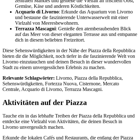
zentralen Marktes und genieße die Vielfalt an frischem Obst,
Gemüse, Käse und anderen Köstlichkeiten.
Acquario di Livorno
: Erkunde das Aquarium von Livorno
und bestaune die faszinierende Unterwasserwelt mit einer
Vielzahl von Meeresbewohnern.
Terrazza Mascagni
: Genieße den atemberaubenden Blick
auf das Meer von dieser eleganten Terrasse aus und entspanne
dich in diesem beliebten Freizeitort.
Diese Sehenswürdigkeiten in der Nähe der Piazza della Repubblica
bieten dir die Möglichkeit, noch tiefer in die faszinierende Welt von
Livorno einzutauchen und deinen Besuch in dieser wundervollen
Stadt zu einem unvergesslichen Erlebnis zu machen.
Relevante Schlagwörter:
Livorno, Piazza della Repubblica,
Sehenswürdigkeiten, Fortezza Nuova, Cisternone, Mercato
Centrale, Acquario di Livorno, Terrazza Mascagni.
Aktivitäten auf der Piazza
Tauche ein in das lebhafte Treiben der Piazza della Repubblica und
entdecke eine Vielzahl von Aktivitäten, die deinen Besuch in
Livorno unvergesslich machen.
Erkunde die lokalen Cafés und Restaurants, die entlang der Piazza