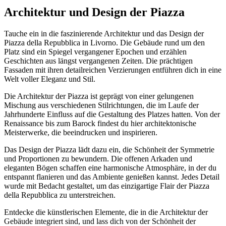
Architektur und Design der Piazza
Tauche ein in die faszinierende Architektur und das Design der
Piazza della Repubblica in Livorno. Die Gebäude rund um den
Platz sind ein Spiegel vergangener Epochen und erzählen
Geschichten aus längst vergangenen Zeiten. Die prächtigen
Fassaden mit ihren detailreichen Verzierungen entführen dich in eine
Welt voller Eleganz und Stil.
Die Architektur der Piazza ist geprägt von einer gelungenen
Mischung aus verschiedenen Stilrichtungen, die im Laufe der
Jahrhunderte Einfluss auf die Gestaltung des Platzes hatten. Von der
Renaissance bis zum Barock findest du hier architektonische
Meisterwerke, die beeindrucken und inspirieren.
Das Design der Piazza lädt dazu ein, die Schönheit der Symmetrie
und Proportionen zu bewundern. Die offenen Arkaden und
eleganten Bögen schaffen eine harmonische Atmosphäre, in der du
entspannt flanieren und das Ambiente genießen kannst. Jedes Detail
wurde mit Bedacht gestaltet, um das einzigartige Flair der Piazza
della Repubblica zu unterstreichen.
Entdecke die künstlerischen Elemente, die in die Architektur der
Gebäude integriert sind, und lass dich von der Schönheit der