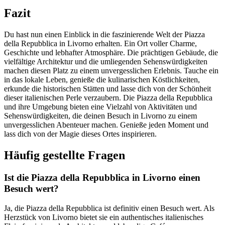
Fazit
Du hast nun einen Einblick in die faszinierende Welt der Piazza
della Repubblica in Livorno erhalten. Ein Ort voller Charme,
Geschichte und lebhafter Atmosphäre. Die prächtigen Gebäude, die
vielfältige Architektur und die umliegenden Sehenswürdigkeiten
machen diesen Platz zu einem unvergesslichen Erlebnis. Tauche ein
in das lokale Leben, genieße die kulinarischen Köstlichkeiten,
erkunde die historischen Stätten und lasse dich von der Schönheit
dieser italienischen Perle verzaubern. Die Piazza della Repubblica
und ihre Umgebung bieten eine Vielzahl von Aktivitäten und
Sehenswürdigkeiten, die deinen Besuch in Livorno zu einem
unvergesslichen Abenteuer machen. Genieße jeden Moment und
lass dich von der Magie dieses Ortes inspirieren.
Häufig gestellte Fragen
Ist die Piazza della Repubblica in Livorno einen
Besuch wert?
Ja, die Piazza della Repubblica ist definitiv einen Besuch wert. Als
Herzstück von Livorno bietet sie ein authentisches italienisches