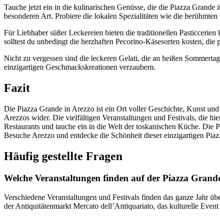
Tauche jetzt ein in die kulinarischen Genüsse, die die Piazza Grande
besonderen Art. Probiere die lokalen Spezialitäten wie die berühmten
Für Liebhaber süßer Leckereien bieten die traditionellen Pasticcerie
solltest du unbedingt die herzhaften Pecorino-Käsesorten kosten, die
Nicht zu vergessen sind die leckeren Gelati, die an heißen Sommertage
einzigartigen Geschmackskreationen verzaubern.
Fazit
Die Piazza Grande in Arezzo ist ein Ort voller Geschichte, Kunst und
Arezzos wider. Die vielfältigen Veranstaltungen und Festivals, die hi
Restaurants und tauche ein in die Welt der toskanischen Küche. Die Pi
Besuche Arezzo und entdecke die Schönheit dieser einzigartigen Piaz
Häufig gestellte Fragen
Welche Veranstaltungen finden auf der Piazza Grande 
Verschiedene Veranstaltungen und Festivals finden das ganze Jahr über
der Antiquitätenmarkt Mercato dell’Antiquariato, das kulturelle Even