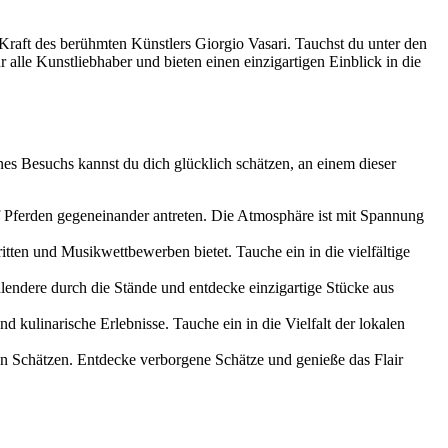
Kraft des berühmten Künstlers Giorgio Vasari. Tauchst du unter den
alle Kunstliebhaber und bieten einen einzigartigen Einblick in die
nes Besuchs kannst du dich glücklich schätzen, an einem dieser
auf Pferden gegeneinander antreten. Die Atmosphäre ist mit Spannung
itten und Musikwettbewerben bietet. Tauche ein in die vielfältige
lendere durch die Stände und entdecke einzigartige Stücke aus
 kulinarische Erlebnisse. Tauche ein in die Vielfalt der lokalen
en Schätzen. Entdecke verborgene Schätze und genieße das Flair