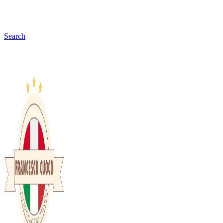
Search