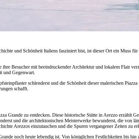
e und Schönheit Italiens fasziniert bist, ist dieser Ort ein Muss für d
die ihre Besucher mit beeindruckender Architektur und lokalem Flair ve
eit und Gegenwart.
fsteinpflaster schlenderst und die Schönheit dieser malerischen Piazza
ungen schafft.
iazza Grande zu entdecken. Diese historische Stätte in Arezzo erzählt
lenderst und die architektonischen Meisterwerke bewunderst, die von l
Geschichte Arezzos einzutauchen und die Spuren vergangener Zeiten zu e
rande noch heute lebendig ist. Von königlichen Festlichkeiten bis hin 