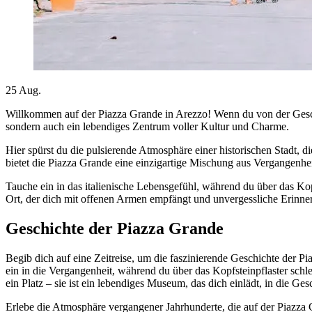
25
Aug.
Willkommen auf der Piazza Grande in Arezzo! Wenn du von der Geschicht
sondern auch ein lebendiges Zentrum voller Kultur und Charme.
Hier spürst du die pulsierende Atmosphäre einer historischen Stadt, 
bietet die Piazza Grande eine einzigartige Mischung aus Vergangenh
Tauche ein in das italienische Lebensgefühl, während du über das Kop
Ort, der dich mit offenen Armen empfängt und unvergessliche Erinner
Geschichte der Piazza Grande
Begib dich auf eine Zeitreise, um die faszinierende Geschichte der P
ein in die Vergangenheit, während du über das Kopfsteinpflaster sch
ein Platz – sie ist ein lebendiges Museum, das dich einlädt, in die 
Erlebe die Atmosphäre vergangener Jahrhunderte, die auf der Piazza G