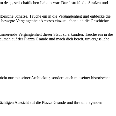
m des gesellschaftlichen Lebens war. Durchstreife die Straßen und
storische Schätze. Tauche ein in die Vergangenheit und entdecke die
die bewegte Vergangenheit Arezzos einzutauchen und die Geschichte
zinierende Vergangenheit dieser Stadt zu erkunden. Tauche ein in die
autnah auf der Piazza Grande und mach dich bereit, unvergessliche
cht nur mit seiner Architektur, sondern auch mit seiner historischen
prächtigen Aussicht auf die Piazza Grande und ihre umliegenden