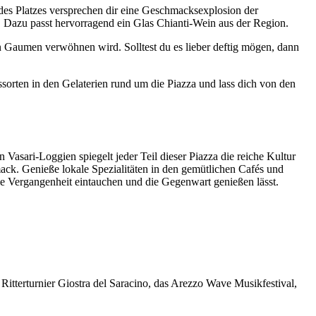
g des Platzes versprechen dir eine Geschmacksexplosion der
en. Dazu passt hervorragend ein Glas Chianti-Wein aus der Region.
en Gaumen verwöhnen wird. Solltest du es lieber deftig mögen, dann
ssorten in den Gelaterien rund um die Piazza und lass dich von den
Vasari-Loggien spiegelt jeder Teil dieser Piazza die reiche Kultur
hmack. Genieße lokale Spezialitäten in den gemütlichen Cafés und
 die Vergangenheit eintauchen und die Gegenwart genießen lässt.
 Ritterturnier Giostra del Saracino, das Arezzo Wave Musikfestival,