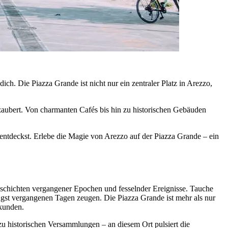
ich. Die Piazza Grande ist nicht nur ein zentraler Platz in Arezzo,
rzaubert. Von charmanten Cafés bis hin zu historischen Gebäuden
 entdeckst. Erlebe die Magie von Arezzo auf der Piazza Grande – ein
 Geschichten vergangener Epochen und fesselnder Ereignisse. Tauche
ängst vergangenen Tagen zeugen. Die Piazza Grande ist mehr als nur
rkunden.
zu historischen Versammlungen – an diesem Ort pulsiert die